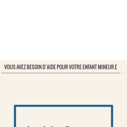
VOUS AVEZ BESOIN D’AIDE POUR VOTRE ENFANT MINEUR.E