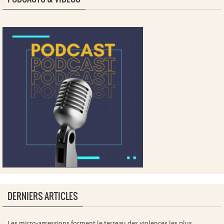
DERNIERS ARTICLES
Les micro-agressions forment le terreau des violences les plus