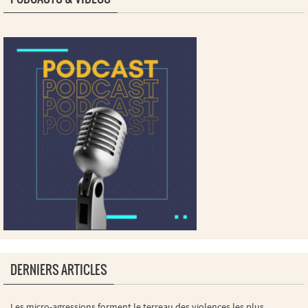
DERNIERS ARTICLES
Les micro-agressions forment le terreau des violences les plus