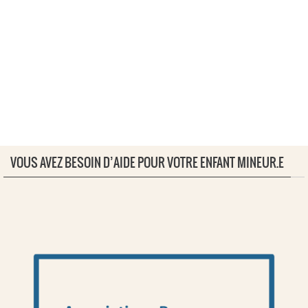
VOUS AVEZ BESOIN D’AIDE POUR VOTRE ENFANT MINEUR.E