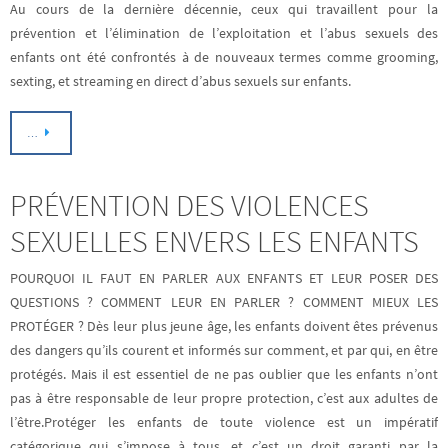
Au cours de la dernière décennie, ceux qui travaillent pour la
prévention et l’élimination de l’exploitation et l’abus sexuels des
enfants ont été confrontés à de nouveaux termes comme grooming,
sexting, et streaming en direct d’abus sexuels sur enfants.
…
PRÉVENTION DES VIOLENCES
SEXUELLES ENVERS LES ENFANTS
POURQUOI IL FAUT EN PARLER AUX ENFANTS ET LEUR POSER DES
QUESTIONS ? COMMENT LEUR EN PARLER ? COMMENT MIEUX LES
PROTÉGER ? Dès leur plus jeune âge, les enfants doivent êtes prévenus
des dangers qu’ils courent et informés sur comment, et par qui, en être
protégés. Mais il est essentiel de ne pas oublier que les enfants n’ont
pas à être responsable de leur propre protection, c’est aux adultes de
l’être.Protéger les enfants de toute violence est un impératif
catégorique qui s’impose à tous, et c’est un droit garanti par la