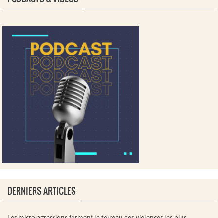
DERNIERS ARTICLES
Les micro-agressions forment le terreau des violences les plus