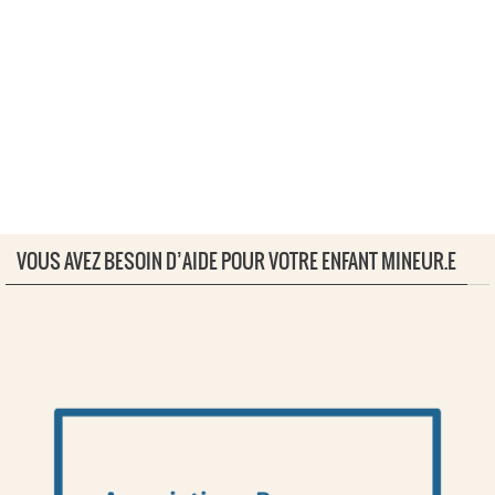
VOUS AVEZ BESOIN D’AIDE POUR VOTRE ENFANT MINEUR.E