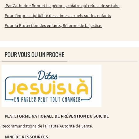
Par Catherine Bonnet La pédopsychiatre qui refuse de se taire
Pour l’imprescriptibilité des crimes sexuels sur les enfants
Pour la Protection des enfants, Réforme de la justice
POUR VOUS OU UN PROCHE
PLATEFORME NATIONALE DE PRÉVENTION DU SUICIDE
Recommandations de la Haute Autorité de Santé.
MINE DE RESSOURCES