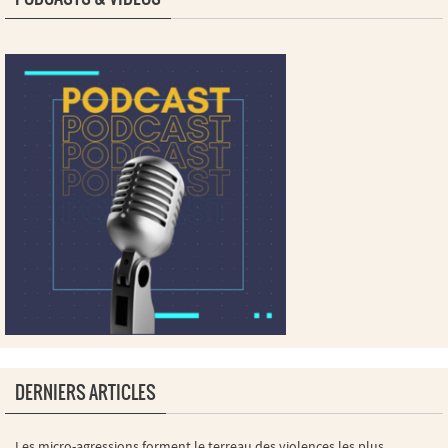
DERNIERS ARTICLES
Les micro-agressions forment le terreau des violences les plus