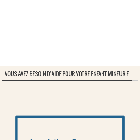
VOUS AVEZ BESOIN D’AIDE POUR VOTRE ENFANT MINEUR.E