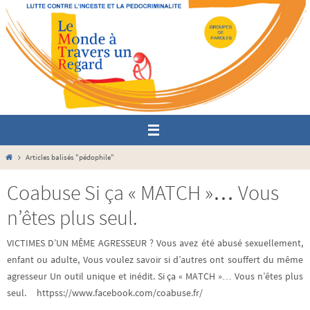
Passer
vers
le
contenu
Home
Articles balisés "pédophile"
Coabuse Si ça « MATCH »… Vous
n’êtes plus seul.
VICTIMES D’UN MÊME AGRESSEUR ? Vous avez été abusé sexuellement,
enfant ou adulte, Vous voulez savoir si d’autres ont souffert du même
agresseur Un outil unique et inédit. Si ça « MATCH »… Vous n’êtes plus
seul. httpss://www.facebook.com/coabuse.fr/