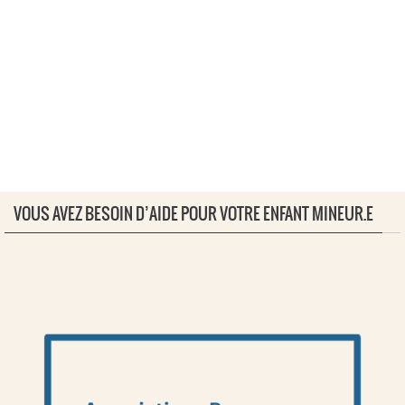
VOUS AVEZ BESOIN D’AIDE POUR VOTRE ENFANT MINEUR.E