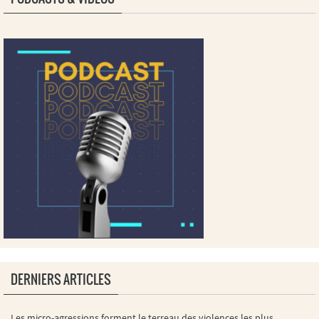
DERNIERS ARTICLES
Les micro-agressions forment le terreau des violences les plus