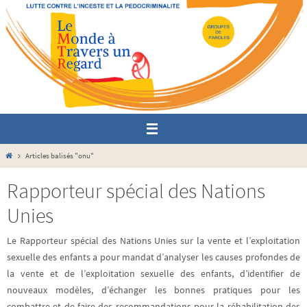
Passer
vers
le
contenu
Home
Articles balisés "onu"
Rapporteur spécial des Nations
Unies
Le Rapporteur spécial des Nations Unies sur la vente et l’exploitation
sexuelle des enfants a pour mandat d’analyser les causes profondes de
la vente et de l’exploitation sexuelle des enfants, d’identifier de
nouveaux modèles, d’échanger les bonnes pratiques pour les
combattre et de faire des recommandations pour la réhabilitation des