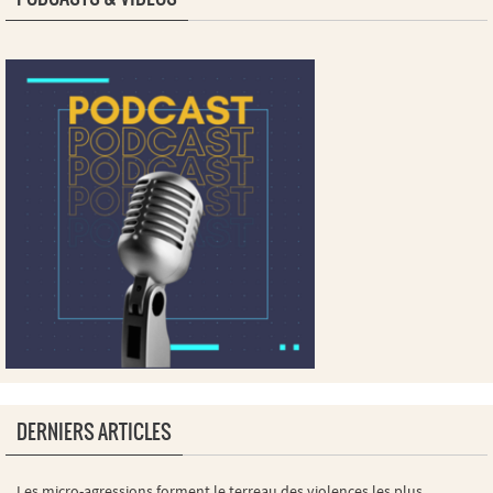
DERNIERS ARTICLES
Les micro-agressions forment le terreau des violences les plus