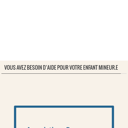
VOUS AVEZ BESOIN D’AIDE POUR VOTRE ENFANT MINEUR.E