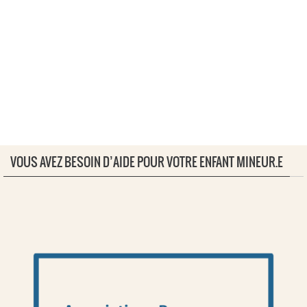
VOUS AVEZ BESOIN D’AIDE POUR VOTRE ENFANT MINEUR.E