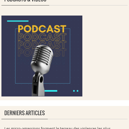
DERNIERS ARTICLES
Les micro-agressions forment le terreau des violences les plus