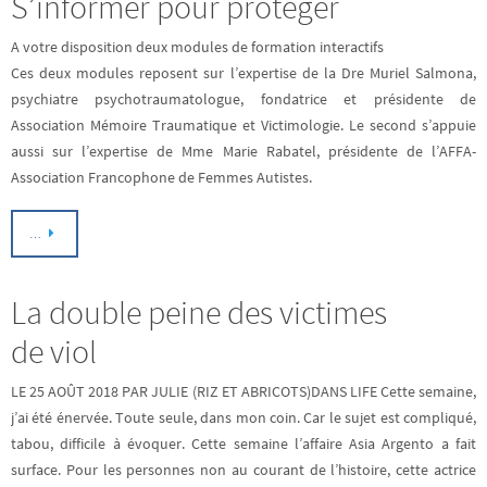
S’informer pour protéger
A votre disposition deux modules de formation interactifs
Ces deux modules reposent sur l’expertise de la Dre Muriel Salmona,
psychiatre psychotraumatologue, fondatrice et présidente de
Association Mémoire Traumatique et Victimologie. Le second s’appuie
aussi sur l’expertise de Mme Marie Rabatel, présidente de l’AFFA-
Association Francophone de Femmes Autistes.
…
La double peine des victimes
de viol
LE 25 AOÛT 2018 PAR JULIE (RIZ ET ABRICOTS)DANS LIFE Cette semaine,
j’ai été énervée. Toute seule, dans mon coin. Car le sujet est compliqué,
tabou, difficile à évoquer. Cette semaine l’affaire Asia Argento a fait
surface. Pour les personnes non au courant de l’histoire, cette actrice