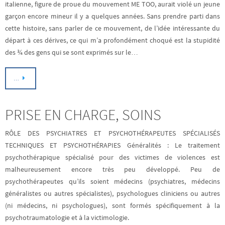
italienne, figure de proue du mouvement ME TOO, aurait violé un jeune
garçon encore mineur il y a quelques années. Sans prendre parti dans
cette histoire, sans parler de ce mouvement, de l’idée intéressante du
départ à ces dérives, ce qui m’a profondément choqué est la stupidité
des ¾ des gens qui se sont exprimés sur le…
…
PRISE EN CHARGE, SOINS
RÔLE DES PSYCHIATRES ET PSYCHOTHÉRAPEUTES SPÉCIALISÉS
TECHNIQUES ET PSYCHOTHÉRAPIES Généralités : Le traitement
psychothérapique spécialisé pour des victimes de violences est
malheureusement encore très peu développé. Peu de
psychothérapeutes qu’ils soient médecins (psychiatres, médecins
généralistes ou autres spécialistes), psychologues cliniciens ou autres
(ni médecins, ni psychologues), sont formés spécifiquement à la
psychotraumatologie et à la victimologie.