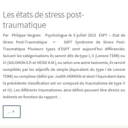
Les états de stress post-
traumatique
Par Philippe Vergnes Psychologue le 3 juillet 2013 ESPT – Etat de
Stress Post-Traumatique = SSPT Syndrome de Stress Post-
Traumatique Plusieurs types d’ESPT sont aujourd’hui différenciés.
Suivant les catégorisations ils seront dits de type I, II (Lenore TERR) ou
III (SOLOMON E.P. et HEIDE K.M.), ou selon une autre taxinomie, ils seront
complétés par les adjectifs de simple (équivalent du type I de Lenore
TERR) ou complexe (défini par Judith HERMAN et dont l’équivalent dans
la précédente classification est un composé du traumatisme de type II
et III). Les différents traumatismes ainsi définis peuvent être directs ou
indirects en fonction du rapport…
…