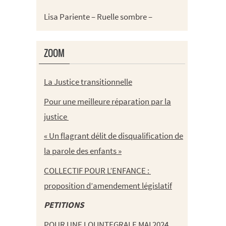
Lisa Pariente – Ruelle sombre –
ZOOM
La Justice transitionnelle
Pour une meilleure réparation par la
justice
« Un flagrant délit de disqualification de
la parole des enfants »
COLLECTIF POUR L’ENFANCE :
proposition d’amendement législatif
PETITIONS
POUR UNE LOI INTEGRALE MAI 2024