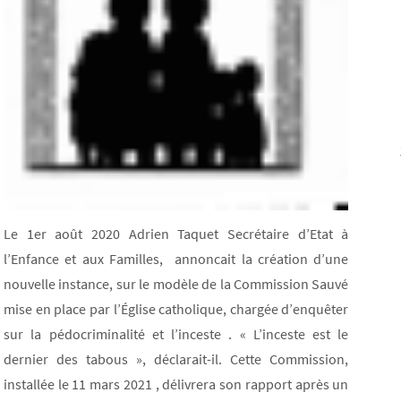
Le 1er août 2020 Adrien Taquet Secrétaire d’Etat à
l’Enfance et aux Familles, annoncait la création d’une
nouvelle instance, sur le modèle de la Commission Sauvé
mise en place par l’Église catholique, chargée d’enquêter
sur la pédocriminalité et l’inceste . « L’inceste est le
dernier des tabous », déclarait-il. Cette Commission,
installée le 11 mars 2021 , délivrera son rapport après un