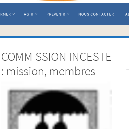
ORMER
AGIR
PREVENIR
NOUS CONTACTER
A
COMMISSION INCESTE
: mission, membres