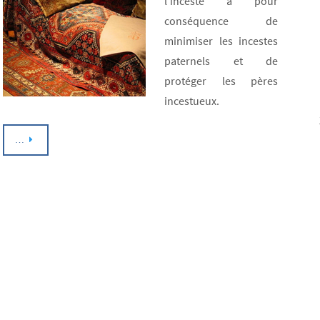
l’inceste a pour
conséquence de
minimiser les incestes
paternels et de
protéger les pères
incestueux.
…