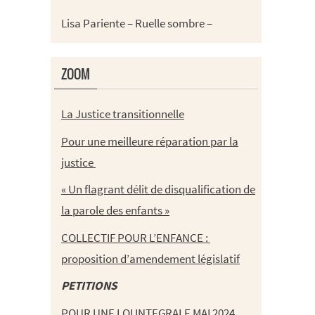
Lisa Pariente – Ruelle sombre –
ZOOM
La Justice transitionnelle
Pour une meilleure réparation par la
justice
« Un flagrant délit de disqualification de
la parole des enfants »
COLLECTIF POUR L’ENFANCE :
proposition d’amendement législatif
PETITIONS
POUR UNE LOI INTEGRALE MAI 2024