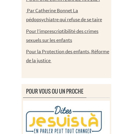
Par Catherine Bonnet La
pédopsychiatre qui refuse de se taire
Pour l’imprescriptibilité des crimes
sexuels sur les enfants
Pour la Protection des enfants, Réforme
de la justice
POUR VOUS OU UN PROCHE