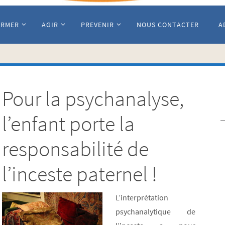
ORMER
AGIR
PREVENIR
NOUS CONTACTER
A
Pour la psychanalyse,
l’enfant porte la
responsabilité de
l’inceste paternel !
L’interprétation
psychanalytique de