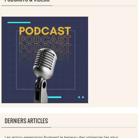
DERNIERS ARTICLES
Les micro-agressions forment le terreau des violences les plus