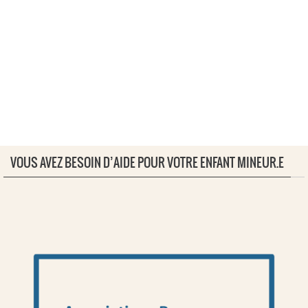
VOUS AVEZ BESOIN D’AIDE POUR VOTRE ENFANT MINEUR.E