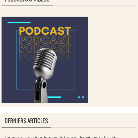
DERNIERS ARTICLES
Les micro-agressions forment le terreau des violences les plus