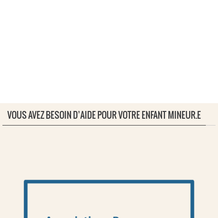
VOUS AVEZ BESOIN D’AIDE POUR VOTRE ENFANT MINEUR.E