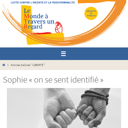
Passer
vers
le
contenu
Home
Articles balisés "LIBERTE"
Sophie « on se sent identifié »