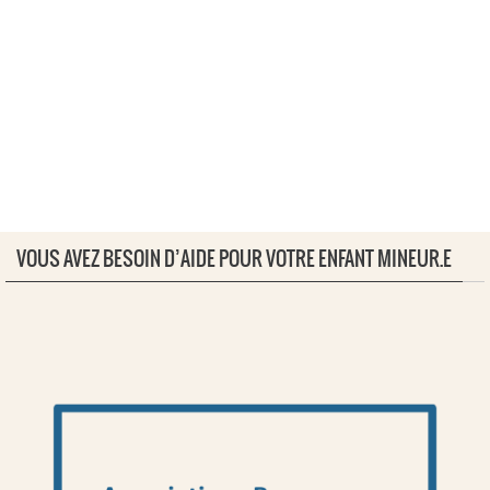
VOUS AVEZ BESOIN D’AIDE POUR VOTRE ENFANT MINEUR.E