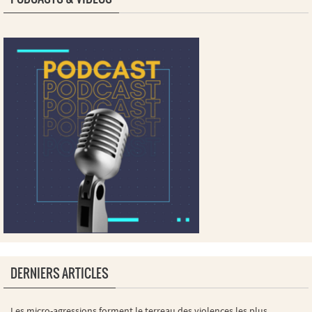
DERNIERS ARTICLES
Les micro-agressions forment le terreau des violences les plus