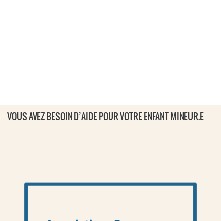
VOUS AVEZ BESOIN D’AIDE POUR VOTRE ENFANT MINEUR.E