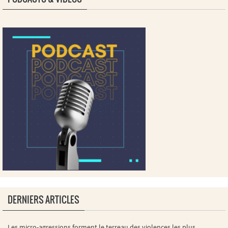
DERNIERS ARTICLES
Les micro-agressions forment le terreau des violences les plus