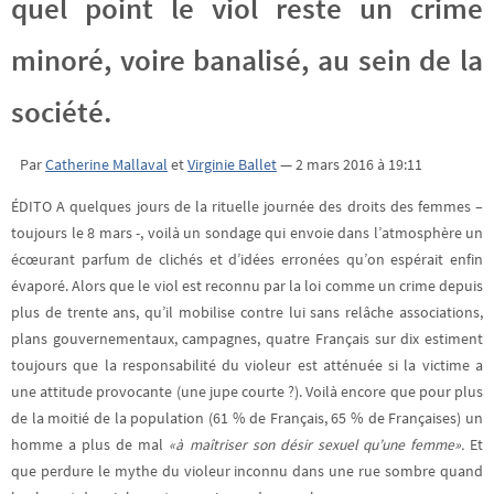
quel point le viol reste un crime
minoré, voire banalisé, au sein de la
société.
Par
Catherine Mallaval
et
Virginie Ballet
—
2 mars 2016 à 19:11
ÉDITO
A quelques jours de la rituelle journée des droits des femmes –
toujours le 8 mars -, voilà un sondage qui envoie dans l’atmosphère un
écœurant parfum de clichés et d’idées erronées qu’on espérait enfin
évaporé. Alors que le viol est reconnu par la loi comme un crime depuis
plus de trente ans, qu’il mobilise contre lui sans relâche associations,
plans gouvernementaux, campagnes, quatre Français sur dix estiment
toujours que la responsabilité du violeur est atténuée si la victime a
une attitude provocante (une jupe courte ?). Voilà encore que pour plus
de la moitié de la population (61 % de Français, 65 % de Françaises) un
homme a plus de mal
«à maîtriser son désir sexuel qu’une femme».
Et
que perdure le mythe du violeur inconnu dans une rue sombre quand