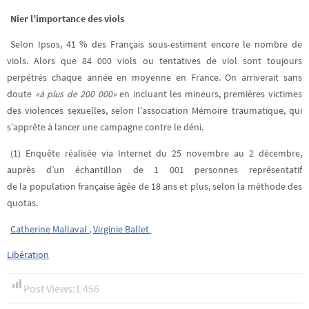
Nier l’importance des viols
Selon Ipsos, 41 % des Français sous-estiment encore le nombre de
viols. Alors que 84 000 viols ou tentatives de viol sont toujours
perpétrés chaque année en moyenne en France. On arriverait sans
doute
«à plus de 200 000»
en incluant les mineurs, premières victimes
des violences sexuelles, selon l’association Mémoire traumatique, qui
s’apprête à lancer une campagne contre le déni.
(1) Enquête réalisée via Internet du 25 novembre au 2 décembre,
auprès d’un échantillon de 1 001 personnes représentatif
de la population française âgée de 18 ans et plus, selon la méthode des
quotas.
Catherine Mallaval
,
Virginie Ballet
Libération
Post Views:
1 456