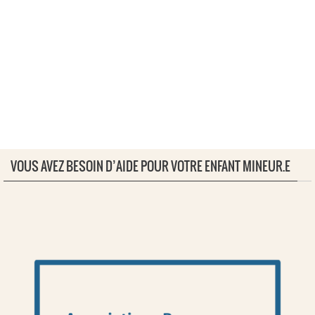
VOUS AVEZ BESOIN D’AIDE POUR VOTRE ENFANT MINEUR.E