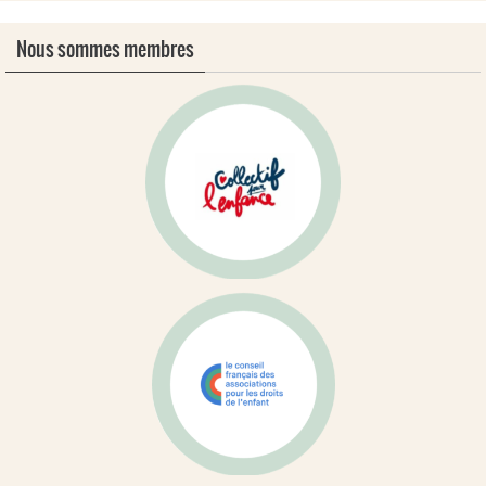
Nous sommes membres