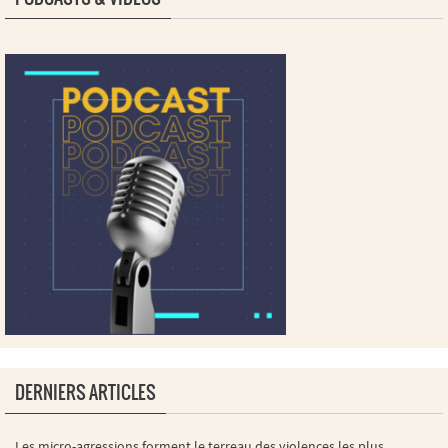
DERNIERS ARTICLES
Les micro-agressions forment le terreau des violences les plus