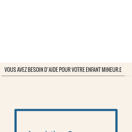
VOUS AVEZ BESOIN D’AIDE POUR VOTRE ENFANT MINEUR.E