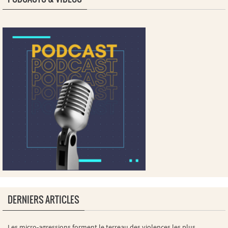
DERNIERS ARTICLES
Les micro-agressions forment le terreau des violences les plus