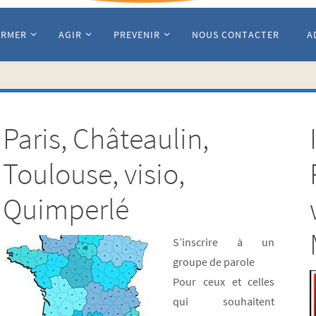
ORMER
AGIR
PREVENIR
NOUS CONTACTER
A
Paris, Châteaulin,
Toulouse, visio,
Quimperlé
S’inscrire à un
groupe de parole
Pour ceux et celles
qui souhaitent