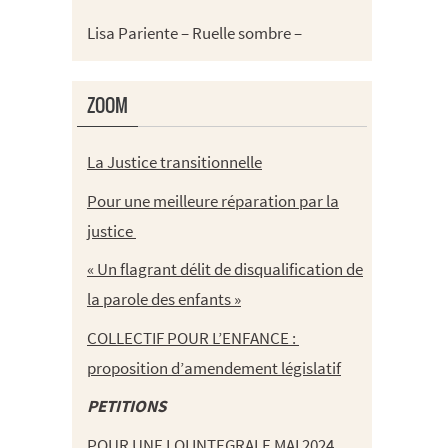
Lisa Pariente – Ruelle sombre –
ZOOM
La Justice transitionnelle
Pour une meilleure réparation par la
justice
« Un flagrant délit de disqualification de
la parole des enfants »
COLLECTIF POUR L’ENFANCE :
proposition d’amendement législatif
PETITIONS
POUR UNE LOI INTEGRALE MAI 2024