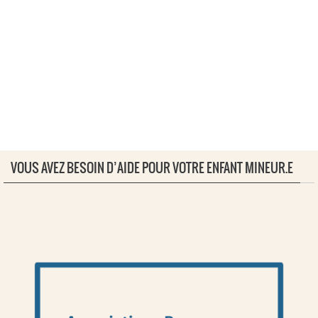
VOUS AVEZ BESOIN D’AIDE POUR VOTRE ENFANT MINEUR.E