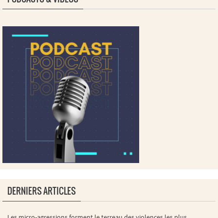
DERNIERS ARTICLES
Les micro-agressions forment le terreau des violences les plus