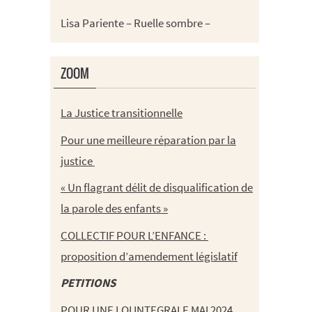
Lisa Pariente – Ruelle sombre –
ZOOM
La Justice transitionnelle
Pour une meilleure réparation par la
justice
« Un flagrant délit de disqualification de
la parole des enfants »
COLLECTIF POUR L’ENFANCE :
proposition d’amendement législatif
PETITIONS
POUR UNE LOI INTEGRALE MAI 2024