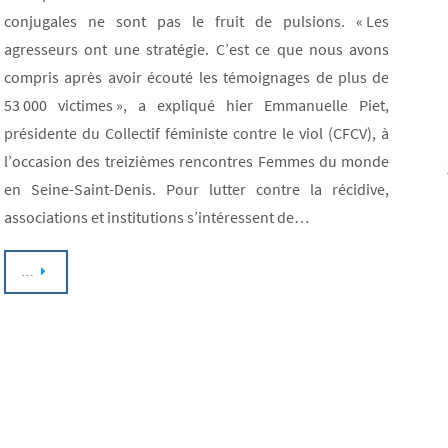
conjugales ne sont pas le fruit de pulsions. « Les
agresseurs ont une stratégie. C’est ce que nous avons
compris après avoir écouté les témoignages de plus de
53 000 victimes », a expliqué hier Emmanuelle Piet,
présidente du Collectif féministe contre le viol (CFCV), à
l’occasion des treizièmes rencontres Femmes du monde
en Seine-Saint-Denis. Pour lutter contre la récidive,
associations et institutions s’intéressent de…
…