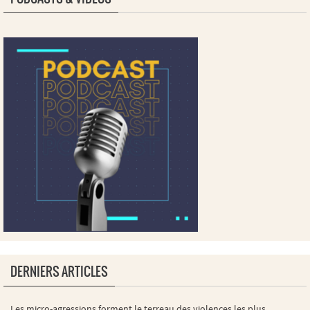
DERNIERS ARTICLES
Les micro-agressions forment le terreau des violences les plus