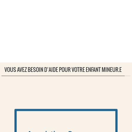
VOUS AVEZ BESOIN D’AIDE POUR VOTRE ENFANT MINEUR.E