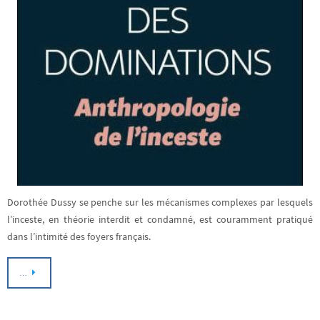
Dorothée Dussy se penche sur les mécanismes complexes par lesquels
l’inceste, en théorie interdit et condamné, est couramment pratiqué
dans l’intimité des foyers français.
…