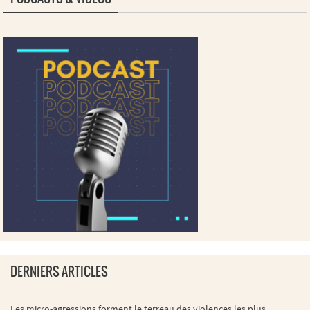
DERNIERS ARTICLES
Les micro-agressions forment le terreau des violences les plus