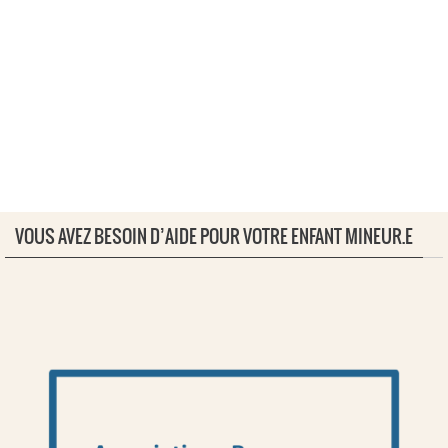
VOUS AVEZ BESOIN D’AIDE POUR VOTRE ENFANT MINEUR.E