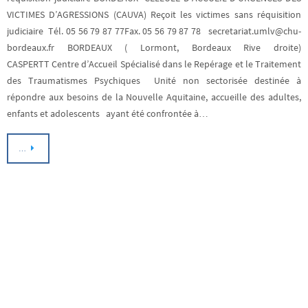
VICTIMES D’AGRESSIONS (CAUVA) Reçoit les victimes sans réquisition
judiciaire Tél. 05 56 79 87 77Fax. 05 56 79 87 78 secretariat.umlv@chu-
bordeaux.fr BORDEAUX ( Lormont, Bordeaux Rive droite)
CASPERTT Centre d’Accueil Spécialisé dans le Repérage et le Traitement
des Traumatismes Psychiques Unité non sectorisée destinée à
répondre aux besoins de la Nouvelle Aquitaine, accueille des adultes,
enfants et adolescents ayant été confrontée à…
…