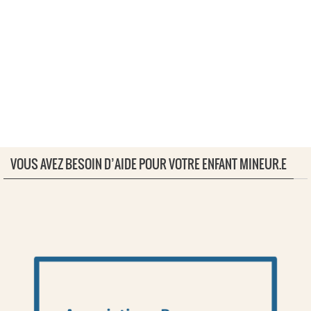
VOUS AVEZ BESOIN D’AIDE POUR VOTRE ENFANT MINEUR.E