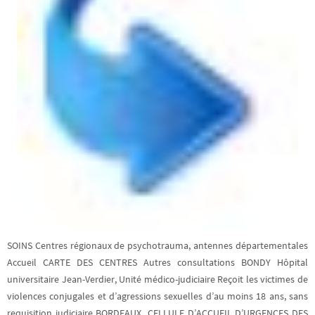
SOINS Centres régionaux de psychotrauma, antennes départementales
Accueil CARTE DES CENTRES Autres consultations BONDY Hôpital
universitaire Jean-Verdier, Unité médico-judiciaire Reçoit les victimes de
violences conjugales et d’agressions sexuelles d’au moins 18 ans, sans
requisition judiciaire BORDEAUX CELLULE D’ACCUEIL D’URGENCES DES