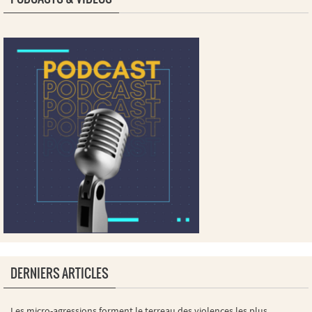
DERNIERS ARTICLES
Les micro-agressions forment le terreau des violences les plus