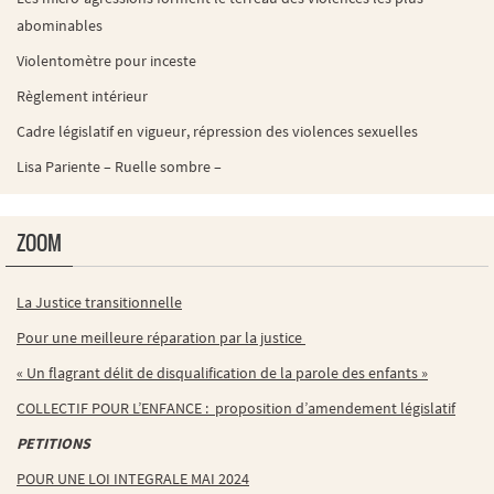
abominables
Violentomètre pour inceste
Règlement intérieur
Cadre législatif en vigueur, répression des violences sexuelles
Lisa Pariente – Ruelle sombre –
ZOOM
La Justice transitionnelle
Pour une meilleure réparation par la justice
« Un flagrant délit de disqualification de la parole des enfants »
COLLECTIF POUR L’ENFANCE : proposition d’amendement législatif
PETITIONS
POUR UNE LOI INTEGRALE MAI 2024