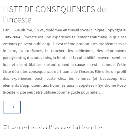
LISTE DE CONSEQUENCES de
l’inceste
Par E. Sue Blume, C.S.W., diplômée en travail social clinique Copyright ©
1985-2004 L’inceste est une expérience tellement traumatique que ses
victimes peuvent oublier qu’il s’est même produit. Des problèmes avec
le sexe, la confiance, le toucher, les addictions, des dépressions
paralysantes, des souvenirs, la honte et la culpabilité peuvent sembler
fous et incontrôlables, surtout quand la cause en est inconnue. Cette
Liste décrit les conséquences du trauma de l’inceste. Elle offre un profil
des expériences post-inceste chez les femmes (et beaucoup des
éléments s’appliquent aux hommes aussi), appelées « Syndrome Post-
Inceste ». Elle peut être utilisée comme guide pour aider…
…
Plaquette de l’association Le