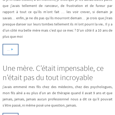
que j’avais tellement de rancœur, de frustration et de fureur par
rapport à tout ce qu’ils m’ont fait … les voir crever, si demain je
savais… enfin, je ne dis pas qu’ils mourront demain… je crois que j’irais
presque danser sur leurs tombes tellement ils m’ont pourri la vie.. Il y a
d’un côté ma belle mère mais c’est qui ce mec ? D’un côté il a 10 ans de
plus que moi
…
Une mère. C’était impensable, ce
n’était pas du tout incroyable
j’avais emmené mes fils chez des médecins, chez des psychologues,
mon fils aîné a eu plus d’un an de thérapie quand il avait 9 ans et que
jamais, jamais, jamais aucun professionnel nous a dit ce qu’il pouvait
s’être passé, ni même posé une question, jamais.