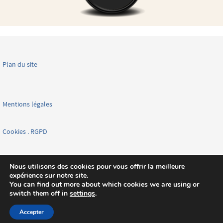
Plan du site
Mentions légales
Cookies . RGPD
Facebook page nationale
Nous utilisons des cookies pour vous offrir la meilleure
expérience sur notre site.
You can find out more about which cookies we are using or
switch them off in
settings
.
Accepter
Fonctionne avec
Nirvana
&
WordPress.