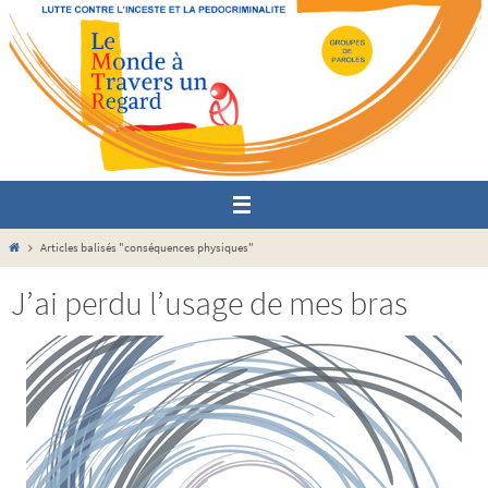
Passer
vers
le
contenu
Home
Articles balisés "conséquences physiques"
J’ai perdu l’usage de mes bras