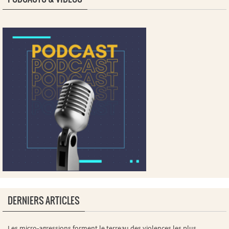
DERNIERS ARTICLES
Les micro-agressions forment le terreau des violences les plus