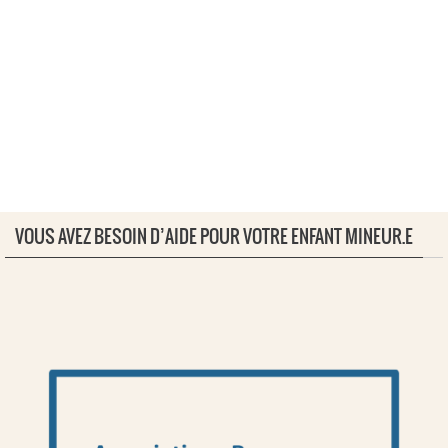
VOUS AVEZ BESOIN D’AIDE POUR VOTRE ENFANT MINEUR.E