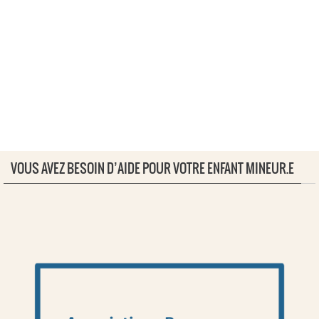
VOUS AVEZ BESOIN D’AIDE POUR VOTRE ENFANT MINEUR.E