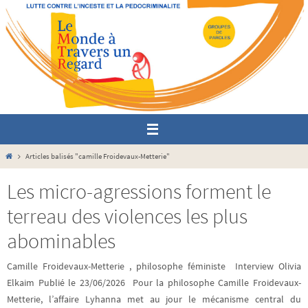
Passer
vers
le
contenu
Home
Articles balisés "camille Froidevaux-Metterie"
Les micro-agressions forment le
terreau des violences les plus
abominables
Camille Froidevaux-Metterie , philosophe féministe Interview Olivia
Elkaim Publié le 23/06/2026 Pour la philosophe Camille Froidevaux-
Metterie, l’affaire Lyhanna met au jour le mécanisme central du