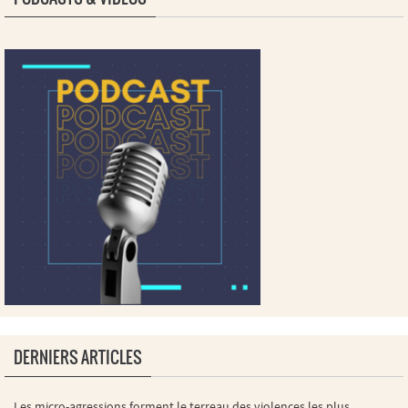
DERNIERS ARTICLES
Les micro-agressions forment le terreau des violences les plus