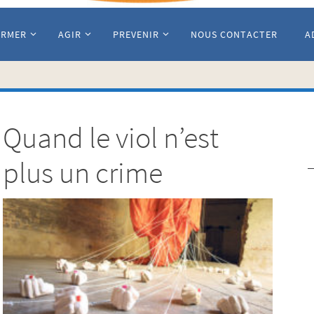
ORMER
AGIR
PREVENIR
NOUS CONTACTER
A
Quand le viol n’est
plus un crime