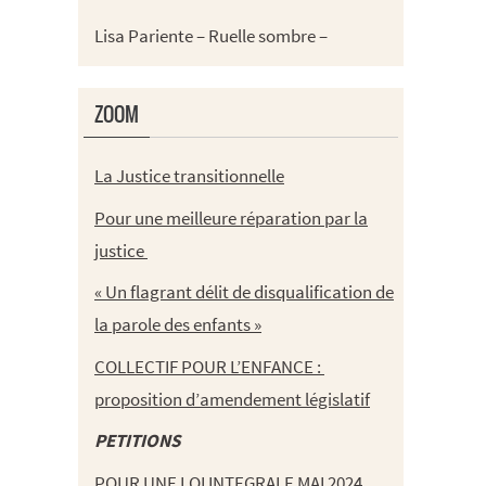
Lisa Pariente – Ruelle sombre –
ZOOM
La Justice transitionnelle
Pour une meilleure réparation par la
justice
« Un flagrant délit de disqualification de
la parole des enfants »
COLLECTIF POUR L’ENFANCE :
proposition d’amendement législatif
PETITIONS
POUR UNE LOI INTEGRALE MAI 2024