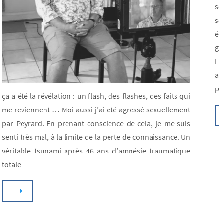
s
s
é
g
L
a
p
ça a été la révélation : un flash, des flashes, des faits qui
me reviennent … Moi aussi j’ai été agressé sexuellement
par Peyrard. En prenant conscience de cela, je me suis
senti très mal, à la limite de la perte de connaissance. Un
véritable tsunami après 46 ans d’amnésie traumatique
totale.
…