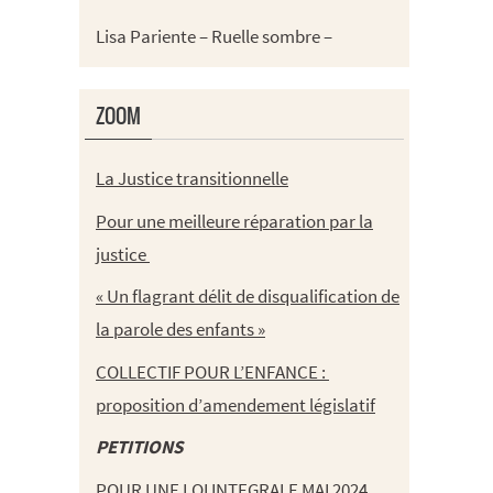
Lisa Pariente – Ruelle sombre –
ZOOM
La Justice transitionnelle
Pour une meilleure réparation par la
justice
« Un flagrant délit de disqualification de
la parole des enfants »
COLLECTIF POUR L’ENFANCE :
proposition d’amendement législatif
PETITIONS
POUR UNE LOI INTEGRALE MAI 2024