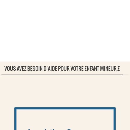
VOUS AVEZ BESOIN D’AIDE POUR VOTRE ENFANT MINEUR.E