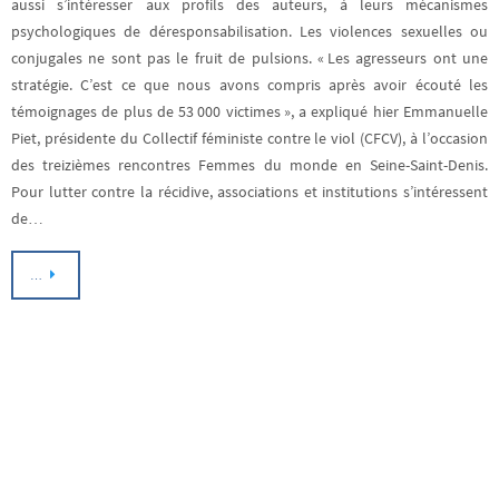
aussi s’intéresser aux profils des auteurs, à leurs mécanismes
psychologiques de déresponsabilisation. Les violences sexuelles ou
conjugales ne sont pas le fruit de pulsions. « Les agresseurs ont une
stratégie. C’est ce que nous avons compris après avoir écouté les
témoignages de plus de 53 000 victimes », a expliqué hier Emmanuelle
Piet, présidente du Collectif féministe contre le viol (CFCV), à l’occasion
des treizièmes rencontres Femmes du monde en Seine-Saint-Denis.
Pour lutter contre la récidive, associations et institutions s’intéressent
de…
…