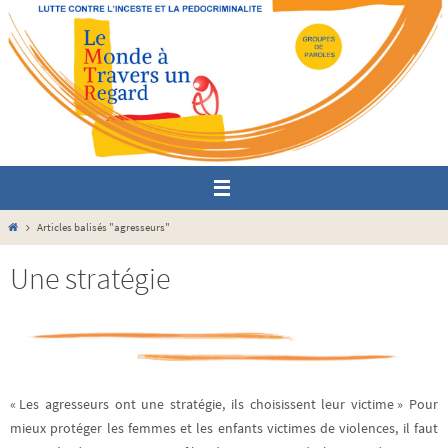
Passer
vers
le
contenu
Home
Articles balisés "agresseurs"
Une stratégie
« Les agresseurs ont une stratégie, ils choisissent leur victime » Pour
mieux protéger les femmes et les enfants victimes de violences, il faut