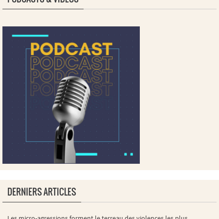
DERNIERS ARTICLES
Les micro-agressions forment le terreau des violences les plus