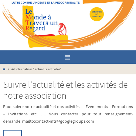
Passer
vers
le
contenu
Home
Articles balisés "actualité activités"
Suivre l’actualité et les activités de
notre association
Pour suivre notre actualité et nos activités : – Évènements – Formations
– Invitations etc ….. Nous contacter pour tout renseignement-
demande: mailto:contact-mtr@googlegroups.com