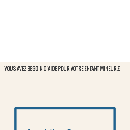
VOUS AVEZ BESOIN D’AIDE POUR VOTRE ENFANT MINEUR.E