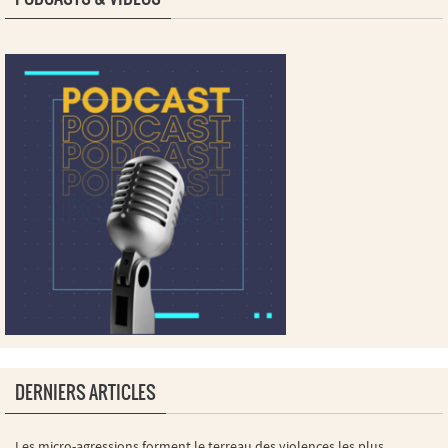
DERNIERS ARTICLES
Les micro-agressions forment le terreau des violences les plus