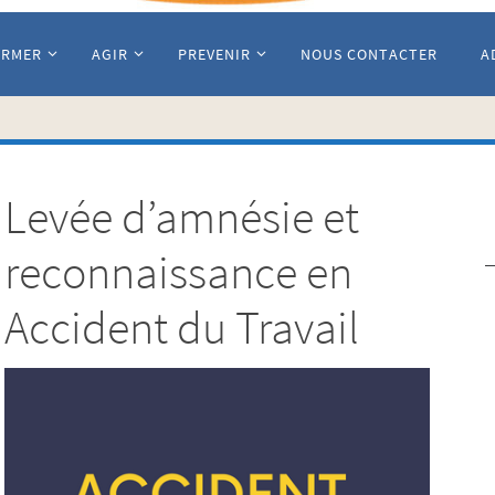
ORMER
AGIR
PREVENIR
NOUS CONTACTER
A
Levée d’amnésie et
reconnaissance en
Accident du Travail