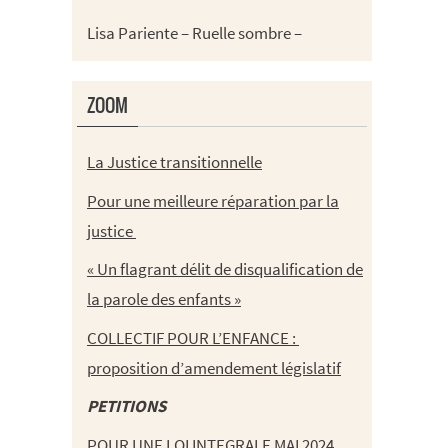
Lisa Pariente – Ruelle sombre –
ZOOM
La Justice transitionnelle
Pour une meilleure réparation par la
justice
« Un flagrant délit de disqualification de
la parole des enfants »
COLLECTIF POUR L’ENFANCE :
proposition d’amendement législatif
PETITIONS
POUR UNE LOI INTEGRALE MAI 2024