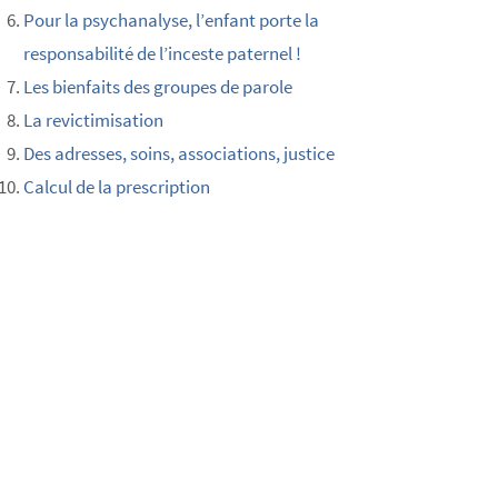
Pour la psychanalyse, l’enfant porte la
responsabilité de l’inceste paternel !
Les bienfaits des groupes de parole
La revictimisation
Des adresses, soins, associations, justice
Calcul de la prescription