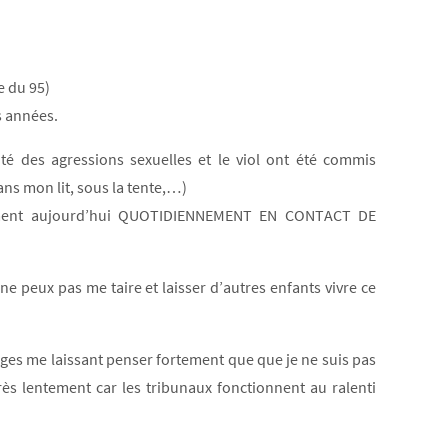
e du 95)
s années.
ité des agressions sexuelles et le viol ont été commis
ns mon lit, sous la tente,…)
usement aujourd’hui QUOTIDIENNEMENT EN CONTACT DE
ne peux pas me taire et laisser d’autres enfants vivre ce
nages me laissant penser fortement que que je ne suis pas
très lentement car les tribunaux fonctionnent au ralenti