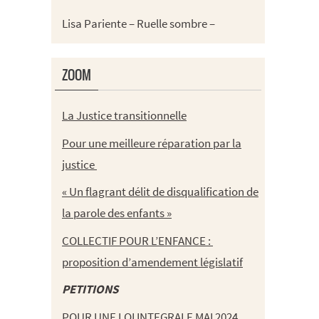
Lisa Pariente – Ruelle sombre –
ZOOM
La Justice transitionnelle
Pour une meilleure réparation par la
justice
« Un flagrant délit de disqualification de
la parole des enfants »
COLLECTIF POUR L’ENFANCE :
proposition d’amendement législatif
PETITIONS
POUR UNE LOI INTEGRALE MAI 2024