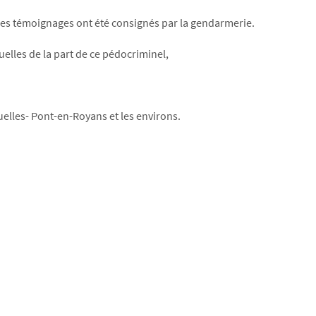
nt les témoignages ont été consignés par la gendarmerie.
elles de la part de ce pédocriminel,
uelles- Pont-en-Royans et les environs.