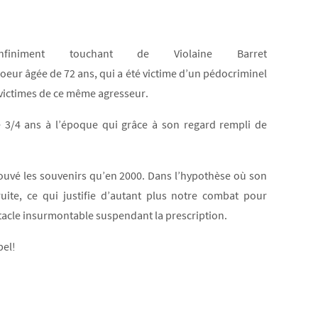
iniment touchant de Violaine Barret
oeur âgée de 72 ans, qui a été victime d’un pédocriminel
 victimes de ce même agresseur.
e 3/4 ans à l’époque qui grâce à son regard rempli de
ouvé les souvenirs qu’en 2000. Dans l’hypothèse où son
ruite, ce qui justifie d’autant plus notre combat pour
tacle insurmontable suspendant la prescription.
pel!