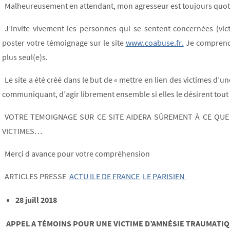
Malheureusement en attendant, mon agresseur est toujours quot
J’invite vivement les personnes qui se sentent concernées (vi
poster votre témoignage sur le site
www.coabuse.fr.
Je comprends
plus seul(e)s.
Le site a été créé dans le but de « mettre en lien des victimes d
communiquant, d’agir librement ensemble si elles le désirent tout 
VOTRE TEMOIGNAGE SUR CE SITE AIDERA SÛREMENT À CE QUE
VICTIMES…
Merci d avance pour votre compréhension
ARTICLES PRESSE
ACTU ILE DE FRANCE
LE PARISIEN
28 juill 2018
APPEL A TÉMOINS POUR UNE VICTIME D’AMNÉSIE TRAUMATI