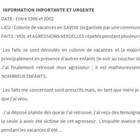
INFORMATION IMPORTANTE ET URGENTE
DATE : Entre 1986 et 2002
LIEU : Colonie de vacances en SAVOIE (organisée par une commun
FAITS : VIOL et AGRESSIONS SEXUELLES répétés pendant plusieur
Les faits se sont déroulés en colonie de vacances et la major
principalement en présence d’autres enfants (le soir au coucher da
J’ai finalement retrouvé mon agresseur : il est malheure
NOMBREUX ENFANTS.
Les faits me concernant sont prescrits mais, en tant que mère je 
que j’ai vécu.
J’ai déposé plainte dès que je l’ai retrouvé. j’ai reçu des témoig
la seule à avoir été victime de cet agresseur. L’enquête avance 
pendant les vacances d’été…