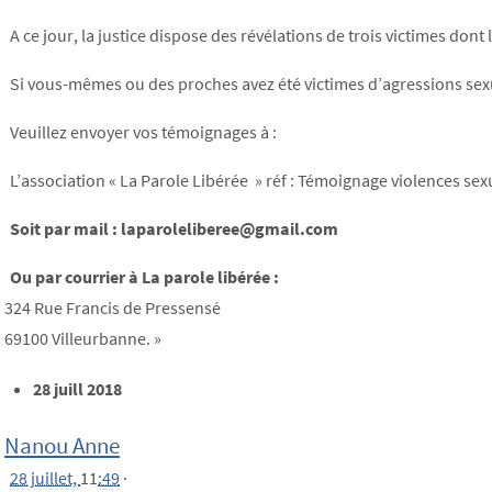
A ce jour, la justice dispose des révélations de trois victimes do
Si vous-mêmes ou des proches avez été victimes d’agressions sexu
Veuillez envoyer vos témoignages à :
L’association « La Parole Libérée » réf : Témoignage violences sex
Soit par mail : laparoleliberee@gmail.com
Ou par courrier à La parole libérée :
324 Rue Francis de Pressensé
69100 Villeurbanne. »
28 juill 2018
Nanou Anne
28 juillet,
11
:49
·