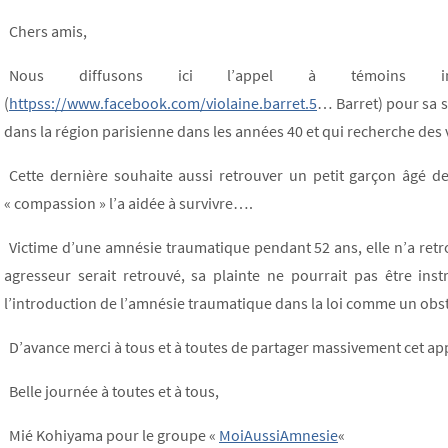
Chers amis,
Nous diffusons ici l’appel à témoins inf
(
httpss://www.facebook.com/violaine.barret.5
… Barret) pour sa s
dans la région parisienne dans les années 40 et qui recherche des
Cette dernière souhaite aussi retrouver un petit garçon âgé d
« compassion » l’a aidée à survivre….
Victime d’une amnésie traumatique pendant 52 ans, elle n’a retr
agresseur serait retrouvé, sa plainte ne pourrait pas être inst
l’introduction de l’amnésie traumatique dans la loi comme un obs
D’avance merci à tous et à toutes de partager massivement cet ap
Belle journée à toutes et à tous,
Mié Kohiyama pour le groupe «
MoiAussiAmnesie
«