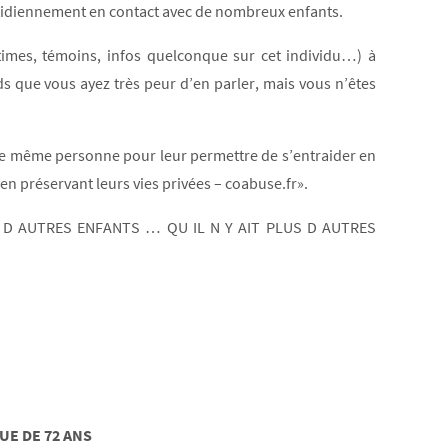
idiennement en contact avec de nombreux enfants.
ctimes, témoins, infos quelconque sur cet individu…) à
 que vous ayez très peur d’en parler, mais vous n’êtes
’une même personne pour leur permettre de s’entraider en
en préservant leurs vies privées – coabuse.fr».
 D AUTRES ENFANTS … QU IL N Y AIT PLUS D AUTRES
QUE
DE 72 ANS