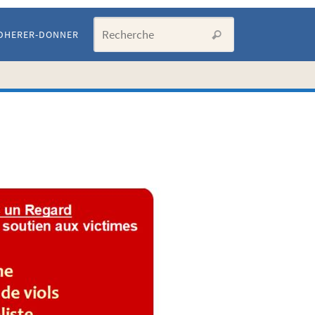
Search for:
DHERER-DONNER
Recherche