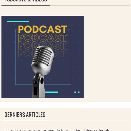
DERNIERS ARTICLES
Les micro-agressions forment le terreau des violences les plus