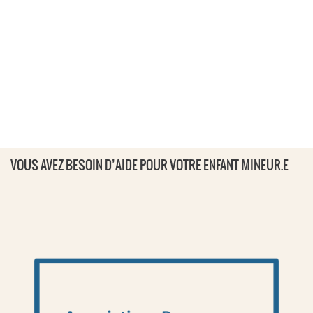
VOUS AVEZ BESOIN D’AIDE POUR VOTRE ENFANT MINEUR.E