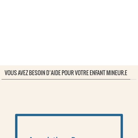
VOUS AVEZ BESOIN D’AIDE POUR VOTRE ENFANT MINEUR.E