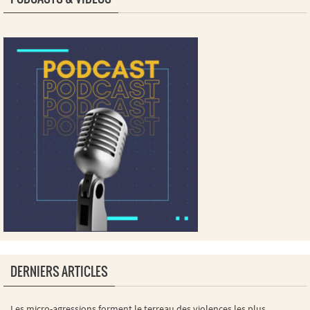
DERNIERS ARTICLES
Les micro-agressions forment le terreau des violences les plus