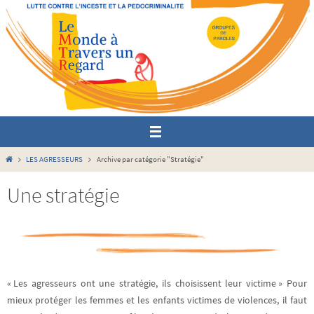
Passer
vers
le
contenu
Home
LES AGRESSEURS
Archive par catégorie "Stratégie"
Une stratégie
« Les agresseurs ont une stratégie, ils choisissent leur victime » Pour
mieux protéger les femmes et les enfants victimes de violences, il faut