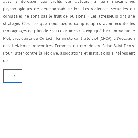
aussi s’intéresser aux profils des auteurs, à leurs mécanismes
psychologiques de déresponsabilisation. Les violences sexuelles ou
conjugales ne sont pas le fruit de pulsions. « Les agresseurs ont une
stratégie. C’est ce que nous avons compris après avoir écouté les
témoignages de plus de 53 000 victimes », a expliqué hier Emmanuelle
Piet, présidente du Collectif féministe contre le viol (CFCV), à l’occasion
des treizièmes rencontres Femmes du monde en Seine-Saint-Denis.
Pour lutter contre la récidive, associations et institutions s’intéressent
de…
…