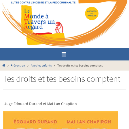
Passer
vers
le
contenu
Home
Prévention
Avec les enfants
Tes droits et tes besoins comptent
Tes droits et tes besoins comptent
Juge Edouard Durand et Mai Lan Chapiton