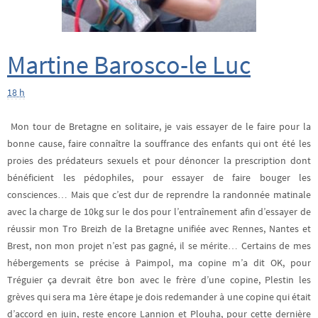
Martine Barosco-le Luc
18 h
Mon tour de Bretagne en solitaire, je vais essayer de le faire pour la
bonne cause, faire connaître la souffrance des enfants qui ont été les
proies des prédateurs sexuels et pour dénoncer la prescription dont
bénéficient les pédophiles, pour essayer de faire bouger les
consciences… Mais que c’est dur de reprendre la randonnée matinale
avec la charge de 10kg sur le dos pour l’entraînement afin d’essayer de
réussir mon Tro Breizh de la Bretagne unifiée avec Rennes, Nantes et
Brest, non mon projet n’est pas gagné, il se mérite… Certains de mes
hébergements se précise à Paimpol, ma copine m’a dit OK, pour
Tréguier ça devrait être bon avec le frère d’une copine, Plestin les
grèves qui sera ma 1ère étape je dois redemander à une copine qui était
d’accord en juin, reste encore Lannion et Plouha, pour cette dernière