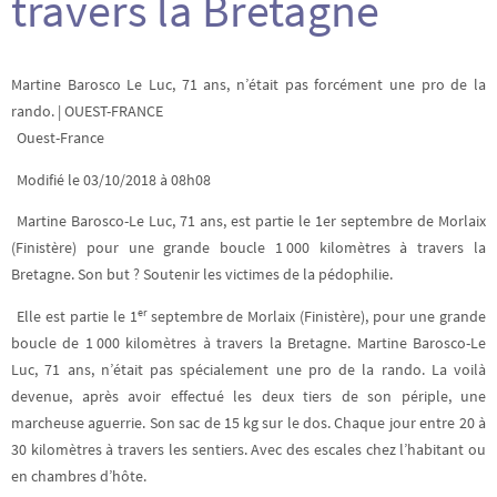
travers la Bretagne
Martine Barosco Le Luc, 71 ans, n’était pas forcément une pro de la
rando. | OUEST-FRANCE
Ouest-France
Modifié le
03/10/2018
à 08h08
Martine Barosco-Le Luc, 71 ans, est partie le 1er septembre de Morlaix
(Finistère) pour une grande boucle 1 000 kilomètres à travers la
Bretagne. Son but ? Soutenir les victimes de la pédophilie.
er
Elle est partie le 1
septembre de Morlaix (Finistère), pour une grande
boucle de 1 000 kilomètres à travers la Bretagne. Martine Barosco-Le
Luc, 71 ans, n’était pas spécialement une pro de la rando. La voilà
devenue, après avoir effectué les deux tiers de son périple, une
marcheuse aguerrie. Son sac de 15 kg sur le dos. Chaque jour entre 20 à
30 kilomètres à travers les sentiers. Avec des escales chez l’habitant ou
en chambres d’hôte.