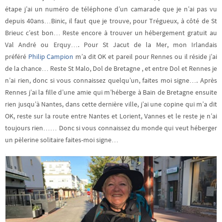
étape j’ai un numéro de téléphone d’un camarade que je n’ai pas vu
depuis 40ans…Binic, il faut que je trouve, pour Trégueux, à côté de St
Brieuc c’est bon… Reste encore à trouver un hébergement gratuit au
Val André ou Erquy…. Pour St Jacut de la Mer, mon Irlandais
préféré
Philip Campion
m’a dit OK et pareil pour Rennes ou il réside j’ai
de la chance… Reste St Malo, Dol de Bretagne , et entre Dol et Rennes je
n’ai rien, donc si vous connaissez quelqu’un, faites moi signe…. Après
Rennes j’ai la fille d’une amie qui m’héberge à Bain de Bretagne ensuite
rien jusqu’à Nantes, dans cette dernière ville, j’ai une copine qui m’a dit
OK, reste sur la route entre Nantes et Lorient, Vannes et le reste je n’ai
toujours rien…… Donc si vous connaissez du monde qui veut héberger
un pèlerine solitaire faites-moi signe…