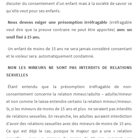
discuter du consentement d’un enfant mais à la société de savoir ce
qu’elle veut pour ses enfants.
Nous devons exiger une présomption irréfragable
(irréfragable
veut dire que la preuve contraire ne peut être apportée)
avec un
seuil fixé à 15 ans.
Un enfant de moins de 15 ans ne sera jamais considéré consentant
et le violeur sera automatiquement condamné.
NON LES MINEURS NE SONT PAS INTERDITS DE RELATIONS
SEXUELLES
Étant entendu que la présomption irréfragable de non-
consentement concerne la relation mineur/adulte – adulte/mineur
et non comme le laisse entendre certains la relation mineur/mineur.
Si, si les mineurs de moins de 15 ans et plus ne seraient pas interdits
de relations sexuelles. En revanche, les adultes auraient interdiction
d’avoir des relations sexuelles avec des mineurs de moins de 15 ans.
Ce qui est déjà le cas, puisque le majeur qui a une « relation