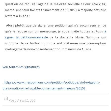
question de réduire l’âge de la majorité sexuelle ! Pour être clair,
même si le seuil fixé était finalement de 13 ans. La majorité sexuelle
restera à 15 ans !
Alors plutôt que de signer une pétition qui n’a aucun sens en ce
qu’elle repose sur un mensonge, je vous invite toutes et tous
à
signer la pétition-manifeste
de la docteure Muriel Salmona qui
continue de se battre pour que soit instaurée une présomption
irréfragable de non-consentement pour mineurs de 15 ans.
Voir toutes les signatures
httpss://www.mesopinions.com/petition/politique/viol-exigeons-
presomption-irrefragable-consentement-mineurs/36153
Post Views:
1 358