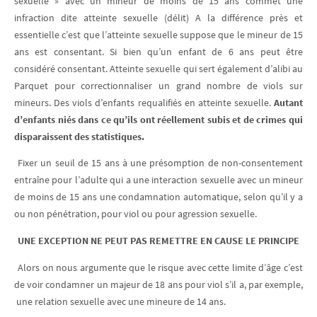
sexuelle » avec un mineur de moins de 15 ans commet une
infraction dite atteinte sexuelle (délit) A la différence près et
essentielle c’est que l’atteinte sexuelle suppose que le mineur de 15
ans est consentant. Si bien qu’un enfant de 6 ans peut être
considéré consentant. Atteinte sexuelle qui sert également d’alibi au
Parquet pour correctionnaliser un grand nombre de viols sur
mineurs. Des viols d’enfants requalifiés en atteinte sexuelle.
Autant
d’enfants niés dans ce qu’ils ont réellement subis et de crimes qui
disparaissent des statistiques.
Fixer un seuil de 15 ans à une présomption de non-consentement
entraîne pour l’adulte qui a une interaction sexuelle avec un mineur
de moins de 15 ans une condamnation automatique, selon qu’il y a
ou non pénétration, pour viol ou pour agression sexuelle.
UNE EXCEPTION NE PEUT PAS REMETTRE EN CAUSE LE PRINCIPE
Alors on nous argumente que le risque avec cette limite d’âge c’est
de voir condamner un majeur de 18 ans pour viol s’il a, par exemple,
une relation sexuelle avec une mineure de 14 ans.