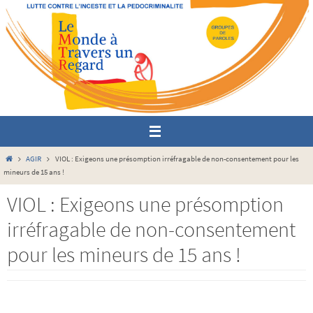
Passer
vers
le
contenu
Home
AGIR
VIOL : Exigeons une présomption irréfragable de non-consentement pour les
mineurs de 15 ans !
VIOL : Exigeons une présomption
irréfragable de non-consentement
pour les mineurs de 15 ans !