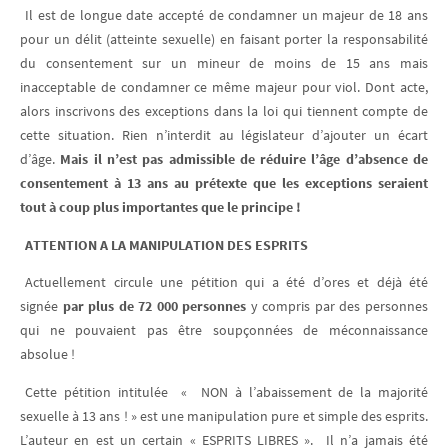
Il est de longue date accepté de condamner un majeur de 18 ans
pour un délit (atteinte sexuelle) en faisant porter la responsabilité
du consentement sur un mineur de moins de 15 ans mais
inacceptable de condamner ce même majeur pour viol. Dont acte,
alors inscrivons des exceptions dans la loi qui tiennent compte de
cette situation. Rien n’interdit au législateur d’ajouter un écart
d’âge.
Mais il n’est pas admissible de réduire l’âge d’absence de
consentement à 13 ans au prétexte que les exceptions seraient
tout à coup plus importantes que le principe !
ATTENTION A LA MANIPULATION DES ESPRITS
Actuellement circule une pétition qui a été d’ores et déjà été
signée
par plus de 72 000 personnes
y compris par des personnes
qui ne pouvaient pas être soupçonnées de méconnaissance
absolue !
Cette pétition intitulée « NON à l’abaissement de la majorité
sexuelle à 13 ans ! » est une manipulation pure et simple des esprits.
L’auteur en est un certain « ESPRITS LIBRES ». Il n’a jamais été