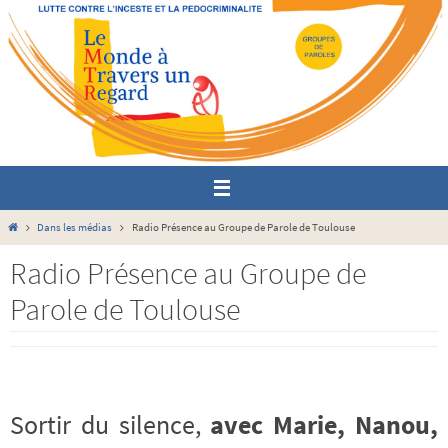
Passer
vers
le
contenu
Home
Dans les médias
Radio Présence au Groupe de Parole de Toulouse
Radio Présence au Groupe de
Parole de Toulouse
Sortir du silence,
avec Marie, Nanou,