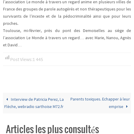
l’association Le monde à travers un regard anime en plusieurs villes de
France des groupes de parole autogérés et non thérapeutiques pour les
survivants de l’inceste et de la pédocriminalité ainsi que pour leurs
proches.
Toulouse, mi-février, près du pont des Demoiselles au siège de
l’association Le Monde à travers un regard… avec Marie, Nanou, Agnès
et David…
Post Views:
1 445
Parents toxiques. Echapper à leur
Interview de Patricia Perez, La
Flèche, webradio sarthoise M72.fr
emprise
Articles les plus consultés