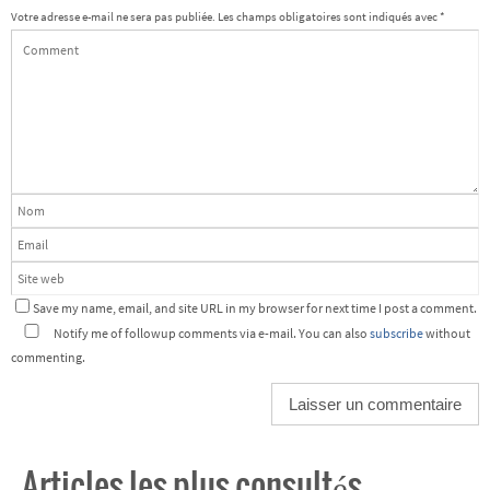
Votre adresse e-mail ne sera pas publiée.
Les champs obligatoires sont indiqués avec
*
Save my name, email, and site URL in my browser for next time I post a comment.
Notify me of followup comments via e-mail. You can also
subscribe
without
commenting.
Articles les plus consultés