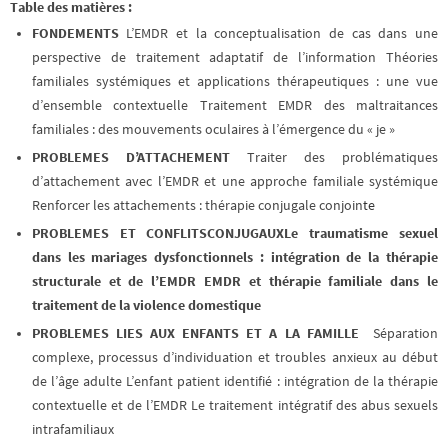
Table des matières :
FONDEMENTS
L’EMDR et la conceptualisation de cas dans une
perspective de traitement adaptatif de l’information Théories
familiales systémiques et applications thérapeutiques : une vue
d’ensemble contextuelle Traitement EMDR des maltraitances
familiales : des mouvements oculaires à l’émergence du « je »
PROBLEMES D’ATTACHEMENT
Traiter des problématiques
d’attachement avec l’EMDR et une approche familiale systémique
Renforcer les attachements : thérapie conjugale conjoin
te
PROBLEMES ET CONFLITS
CONJUGAUXLe traumatisme sexuel
dans les mariages dysfonctionnels : intégration de la thérapie
structurale et de l’EMDR EMDR et thérapie familiale dans le
traitement de la violence domestique
PROBLEMES LIES AUX ENFANTS ET A LA FAMILLE
Séparation
complexe, processus d’individuation et troubles anxieux au début
de l’âge adulte L’enfant patient identifié : intégration de la thérapie
contextuelle et de l’EMDR Le traitement intégratif des abus sexuels
intrafamiliaux