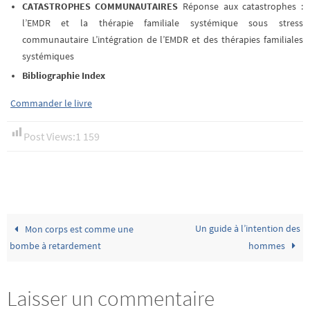
CATASTROPHES COMMUNAUTAIRES
Réponse aux catastrophes :
l’EMDR et la thérapie familiale systémique sous stress
communautaire L’intégration de l’EMDR et des thérapies familiales
systémiques
Bibliographie Index
Commander le livre
Post Views:
1 159
Un guide à l’intention des
Mon corps est comme une
bombe à retardement
hommes
Laisser un commentaire