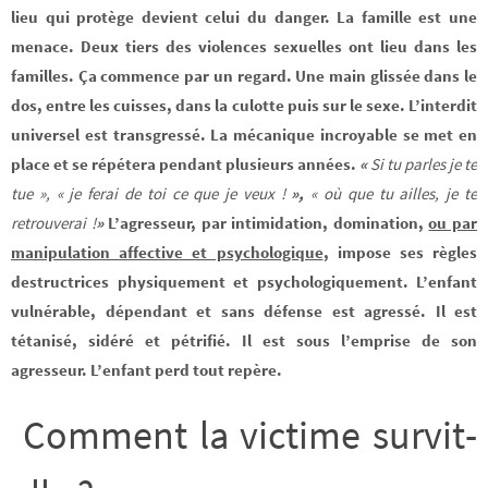
lieu qui protège devient celui du danger. La famille est une
menace. Deux tiers des violences sexuelles ont lieu dans les
familles.
Ça
commence par un regard. Une main glissée dans le
dos, entre les cuisses, dans la culotte puis sur le sexe.
L’interdit
universel est transgressé. La mécanique incroyable se met en
place et se répétera pendant plusieurs années.
«
Si tu parles je te
tue », « je ferai de toi ce que je veux !
»,
« où que tu ailles, je te
retrouverai !
»
L’agresseur, par intimidation, domination,
ou par
manipulation affective et psychologique
, impose ses règles
destructrices physiquement et psychologiquement.
L’enfant
vulnérable, dépendant et sans défense est agressé. Il est
tétanisé, sidéré et pétrifié. Il est sous l’emprise de son
agresseur.
L’enfant perd tout repère.
Comment la victime survit-