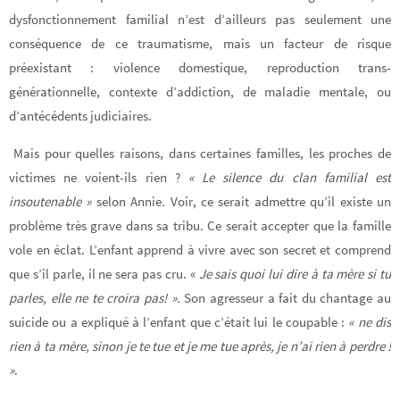
dysfonctionnement familial n’est d’ailleurs pas seulement une
conséquence de ce traumatisme, mais un facteur de risque
préexistant : violence domestique, reproduction trans-
générationnelle, contexte d’addiction, de maladie mentale, ou
d’antécédents judiciaires.
Mais pour quelles raisons, dans certaines familles, les proches de
victimes ne voient-ils rien ?
« Le silence du clan familial est
insoutenable »
selon Annie
.
Voir, ce serait admettre qu’il existe un
problème très grave dans sa tribu
. Ce serait accepter que la famille
vole en éclat. L’enfant apprend à vivre avec son secret et comprend
que s’il parle, il ne sera pas cru. «
Je sais quoi lui dire à ta mère si tu
parles, elle ne te croira pas! ».
Son agresseur a fait du chantage au
suicide ou a expliqué à l’enfant que c’était lui le coupable :
« ne dis
rien à ta mère, sinon je te tue et je me tue après, je n’ai rien à perdre !
»
.