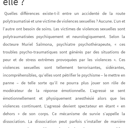
elle ?
Quelles différences existe-t-il entre un accidenté de la route
polytraumatisé et une victime de violences sexuelles ? Aucune. L’un et
l’autre ont besoin de soins.
Les victimes de violences sexuelles sont
polytraumatisées psychiquement et neurologiquement.
Selon la
docteure Muriel Salmona, psychiatre psychothérapeute, « ces
troubles psycho-traumatiques sont générés par des situations de
peur et de stress extrêmes provoquées par les violences ».
Ces
violences sexuelles sont tellement terrorisantes, sidérantes,
incompréhensibles, qu’elles vont pétrifier le psychisme
– le mettre en
panne – de telle sorte qu’il ne pourra plus jouer son rôle de
modérateur de la réponse émotionnelle. L’agressé se sent
émotionnellement et physiquement anesthésié alors que les
violences continuent.
L’agressé devient spectateur en étant « en
dehors » de son corps
.
Ce mécanisme de survie s’appelle la
dissociation
. La dissociation peut parfois s’installer de manière