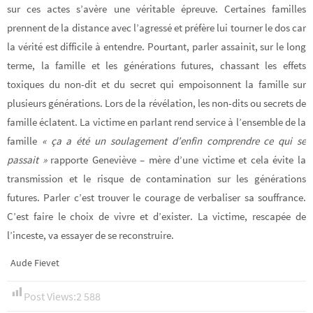
sur ces actes s’avère une véritable épreuve. Certaines familles
prennent de la distance avec l’agressé et préfère lui tourner le dos car
la vérité est difficile à entendre. Pourtant,
parler assainit, sur le long
terme, la famille et les générations futures, chassant les effets
toxiques du non-dit et du secret qui empoisonnent la famille sur
plusieurs générations
. Lors de la révélation, les non-dits ou secrets de
famille éclatent. La victime en parlant rend service à l’ensemble de la
famille
« ça a été un soulagement d’enfin comprendre ce qui se
passait »
rapporte Geneviève – mère d’une victime et cela évite la
transmission et le risque de contamination sur les générations
futures. Parler c’est trouver le courage de verbaliser sa souffrance.
C’est faire le choix de vivre et d’exister.
La victime, rescapée de
l’inceste, va essayer de se reconstruire.
Aude Fievet
Post Views:
2 588