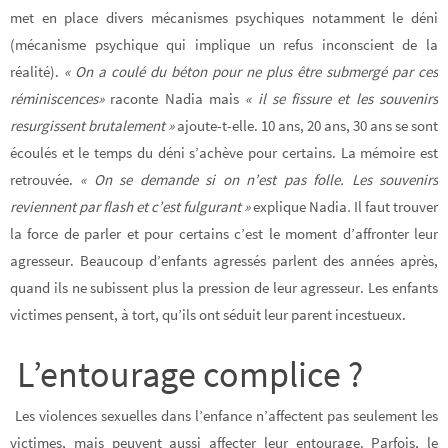
met en place divers mécanismes psychiques notamment le déni
(mécanisme psychique qui implique un refus inconscient de la
réalité).
« On a coulé du béton pour ne plus être submergé par ces
réminiscences»
raconte Nadia mais
« il se fissure et les souvenirs
resurgissent brutalement »
ajoute-t-elle. 10 ans, 20 ans, 30 ans se sont
écoulés et le temps du déni s’achève pour certains. La mémoire est
retrouvée.
« On se demande si on n’est pas folle. Les souvenirs
reviennent par flash et c’est fulgurant »
explique Nadia
.
Il faut trouver
la force de parler et pour certains c’est le moment d’affronter leur
agresseur.
Beaucoup d’enfants agressés parlent des années après,
quand ils ne subissent plus la pression de leur agresseur. Les enfants
victimes pensent, à tort, qu’ils ont séduit leur parent incestueux.
L’entourage complice ?
Les violences sexuelles dans l’enfance n’affectent pas seulement les
victimes, mais peuvent aussi affecter leur entourage. Parfois, le