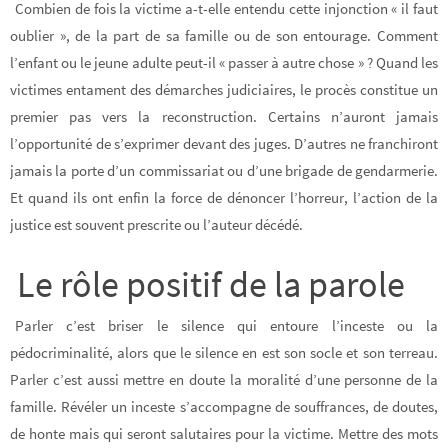
Combien de fois la victime a-t-elle entendu cette injonction « il faut
oublier », de la part de sa famille ou de son entourage.
Comment
l’enfant ou le jeune adulte peut-il « passer à autre chose » ? Quand les
victimes entament des démarches judiciaires, le procès constitue un
premier pas vers la reconstruction. Certains n’auront jamais
l’opportunité de s’exprimer devant des juges. D’autres ne franchiront
jamais la porte d’un commissariat ou d’une brigade de gendarmerie.
Et quand ils ont enfin la force de dénoncer l’horreur, l’action de la
justice est souvent prescrite ou l’auteur décédé.
Le rôle positif de la parole
Parler c’est briser le silence qui entoure l’inceste ou la
pédocriminalité, alors que le silence en est son socle et son terreau.
Parler c’est aussi mettre en doute la moralité d’une personne de la
famille. Révéler un inceste s’accompagne de souffrances, de doutes,
de honte mais qui seront salutaires pour la victime. Mettre des mots