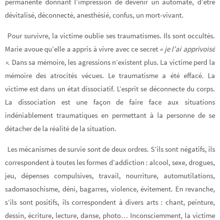
permanente donnant l’impression de devenir un automate, d’être
dévitalisé, déconnecté, anesthésié, confus, un mort-vivant.
Pour survivre, la victime oublie ses traumatismes
. Ils sont occultés.
Marie avoue qu’elle a appris à vivre avec ce secret
« je l’ai apprivoisé
».
Dans sa mémoire, les agressions n’existent plus. La victime perd la
mémoire des atrocités vécues. Le traumatisme a été effacé. La
victime est dans un état dissociatif.
L’esprit se déconnecte du corps
.
La dissociation est une façon de faire face aux situations
indéniablement traumatiques en permettant à la personne de se
détacher de la réalité de la situation.
Les mécanismes de survie sont de deux ordres
. S’ils sont
négatifs, ils
correspondent à toutes les formes d’addiction
: alcool, sexe, drogues,
jeu, dépenses compulsives, travail, nourriture, automutilations,
sadomasochisme, déni, bagarres, violence, évitement. En revanche,
s’ils sont
positifs, ils correspondent à divers arts
: chant, peinture,
dessin, écriture, lecture, danse, photo… Inconsciemment, la victime