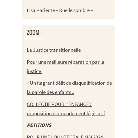
Lisa Pariente – Ruelle sombre –
ZOOM
La Justice transitionnelle
Pour une meilleure réparation par la
justice
« Un flagrant délit de disqualification de
la parole des enfants »
COLLECTIF POUR L’ENFANCE :
proposition d’amendement législatif
PETITIONS
POUR UNE LOI INTEGRALE MAI 2024