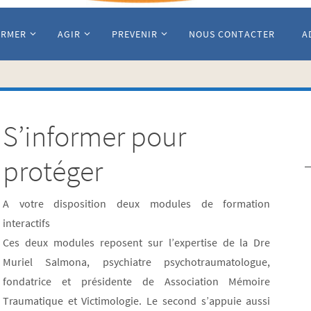
ORMER
AGIR
PREVENIR
NOUS CONTACTER
A
S’informer pour
protéger
A votre disposition deux modules de formation
interactifs
Ces deux modules reposent sur l’expertise de la Dre
Muriel Salmona, psychiatre psychotraumatologue,
fondatrice et présidente de Association Mémoire
Traumatique et Victimologie. Le second s’appuie aussi