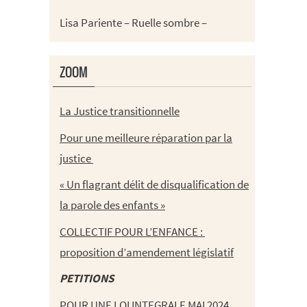
Lisa Pariente – Ruelle sombre –
ZOOM
La Justice transitionnelle
Pour une meilleure réparation par la
justice
« Un flagrant délit de disqualification de
la parole des enfants »
COLLECTIF POUR L’ENFANCE :
proposition d’amendement législatif
PETITIONS
POUR UNE LOI INTEGRALE MAI 2024