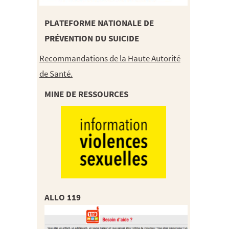
PLATEFORME NATIONALE DE
PRÉVENTION DU SUICIDE
Recommandations de la Haute Autorité
de Santé.
MINE DE RESSOURCES
ALLO 119