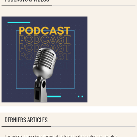
DERNIERS ARTICLES
Les micro-agressions forment le terreau des violences les plus