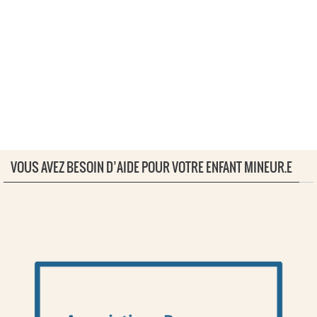
VOUS AVEZ BESOIN D’AIDE POUR VOTRE ENFANT MINEUR.E