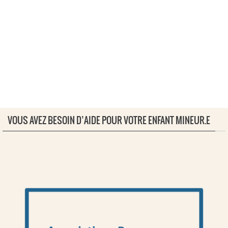
VOUS AVEZ BESOIN D’AIDE POUR VOTRE ENFANT MINEUR.E