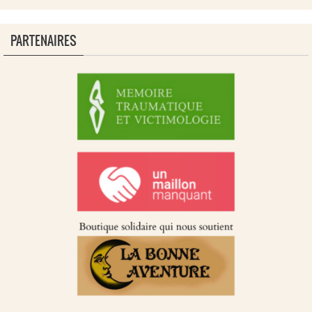
PARTENAIRES