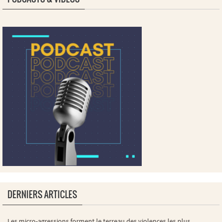
DERNIERS ARTICLES
Les micro-agressions forment le terreau des violences les plus