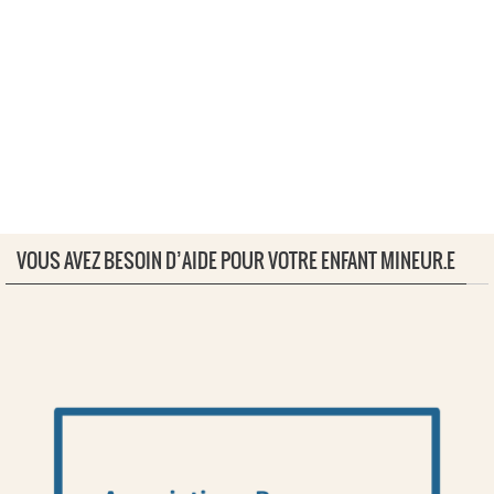
VOUS AVEZ BESOIN D’AIDE POUR VOTRE ENFANT MINEUR.E