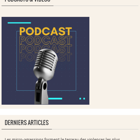
DERNIERS ARTICLES
Les micro-agressions forment le terreau des violences les plus