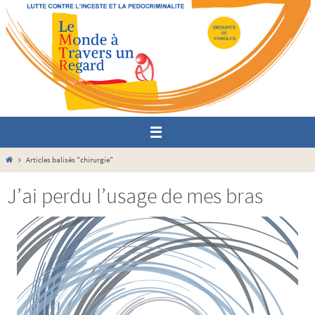
Passer
vers
le
contenu
Home
Articles balisés "chirurgie"
J’ai perdu l’usage de mes bras