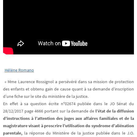
Hélène Romano
« Mme Laurence Rossignol a persévéré dans sa mission de protection
des enfants et obtenu gain de cause quant à sa demande d’inscription
d’une fiche sur le site du ministère de la justice.
En effet à sa question écrite n°02674 publiée dans le JO Sénat du
28/12/2017 page 4666 portant sur la demande de
l’état de la diffusion
d’instructions à l’attention des juges aux affaires familiales et de la
magistrature visant à proscrire l’utilisation du syndrome d’aliénation
parentale,
la réponse du Ministère de la justice publiée dans le J.O.