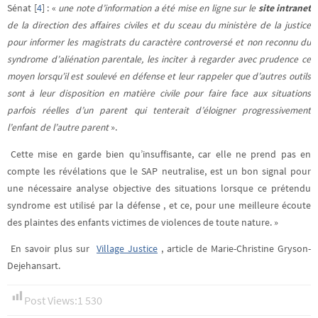
Sénat
[
4
]
: «
une note d’information a été mise en ligne sur le
site intranet
de la direction des affaires civiles et du sceau du ministère de la justice
pour informer les magistrats du caractère controversé et non reconnu du
syndrome d’aliénation parentale, les inciter à regarder avec prudence ce
moyen lorsqu’il est soulevé en défense et leur rappeler que d’autres outils
sont à leur disposition en matière civile pour faire face aux situations
parfois réelles d’un parent qui tenterait d’éloigner progressivement
l’enfant de l’autre parent
».
Cette mise en garde bien qu’insuffisante, car elle ne prend pas en
compte les révélations que le SAP neutralise, est un bon signal pour
une nécessaire analyse objective des situations lorsque ce prétendu
syndrome est utilisé par la défense , et ce, pour une meilleure écoute
des plaintes des enfants victimes de violences de toute nature. »
En savoir plus sur
Village Justice
, article de Marie-Christine Gryson-
Dejehansart.
Post Views:
1 530