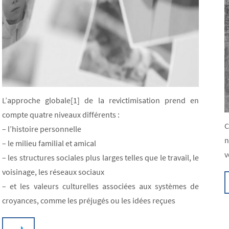
L’approche globale[1] de la revictimisation prend en
compte quatre niveaux différents :
C
– l’histoire personnelle
n
– le milieu familial et amical
v
– les structures sociales plus larges telles que le travail, le
voisinage, les réseaux sociaux
– et les valeurs culturelles associées aux systèmes de
croyances, comme les préjugés ou les idées reçues
…