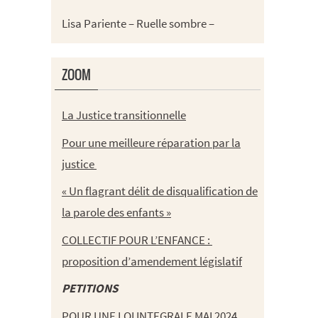
Lisa Pariente – Ruelle sombre –
ZOOM
La Justice transitionnelle
Pour une meilleure réparation par la
justice
« Un flagrant délit de disqualification de
la parole des enfants »
COLLECTIF POUR L’ENFANCE :
proposition d’amendement législatif
PETITIONS
POUR UNE LOI INTEGRALE MAI 2024