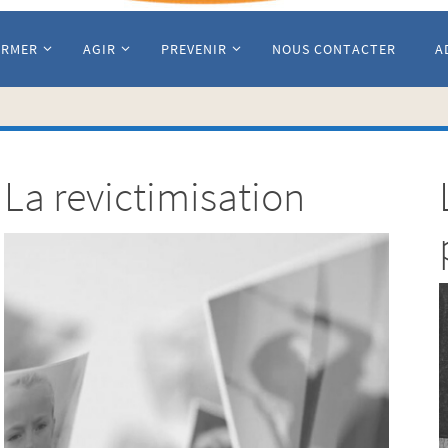
ORMER
AGIR
PREVENIR
NOUS CONTACTER
A
La revictimisation