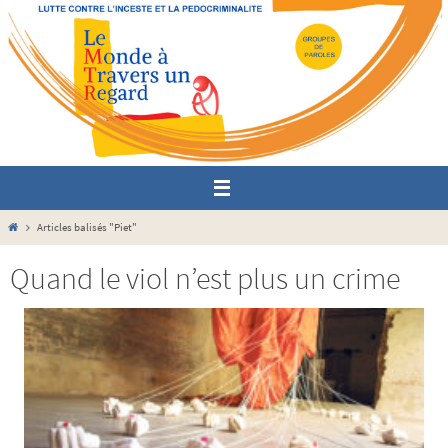
Passer
vers
le
contenu
Home
Articles balisés "Piet"
Quand le viol n’est plus un crime