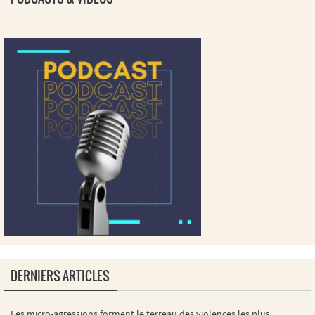
DERNIERS ARTICLES
Les micro-agressions forment le terreau des violences les plus