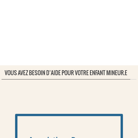
VOUS AVEZ BESOIN D’AIDE POUR VOTRE ENFANT MINEUR.E