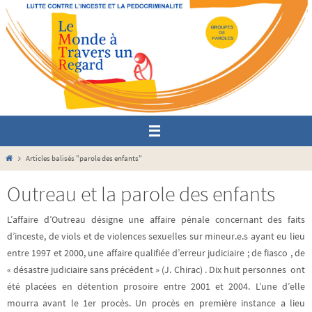
Passer
vers
le
contenu
Home
Articles balisés "parole des enfants"
Outreau et la parole des enfants
L’affaire d’Outreau désigne une affaire pénale concernant des faits
d’inceste, de viols et de violences sexuelles sur mineur.e.s ayant eu lieu
entre 1997 et 2000, une affaire qualifiée d’erreur judiciaire ; de fiasco , de
« désastre judiciaire sans précédent » (J. Chirac) . Dix huit personnes ont
été placées en détention prosoire entre 2001 et 2004. L’une d’elle
mourra avant le 1er procès. Un procès en première instance a lieu