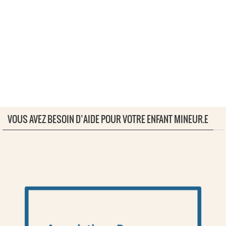
VOUS AVEZ BESOIN D’AIDE POUR VOTRE ENFANT MINEUR.E