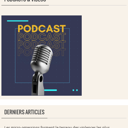
DERNIERS ARTICLES
Les micro-agressions forment le terreau des violences les plus